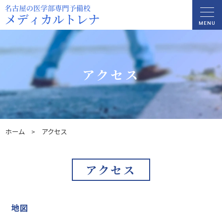
MENU
アクセス
ホーム
アクセス
>
アクセス
地図