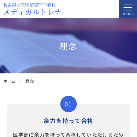
MENU
理念
ホーム
理念
>
01
余力を持って合格
医学部に余力を持って合格していただけるため