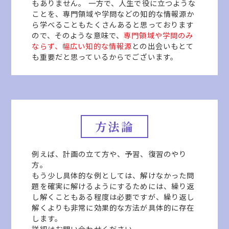
もありません。 一方で、人生で役に立つような
ことを、専門領域や学問などの知的な情報源か
ら学べることもたくさんあると思っております
ので、そのような意味で、
専門領域や学問のみ
ならず、幅広い知的な情報源
との出会いもとて
も重要だと思っているからでございます。
方法論
例えば、計画の立て方や、予習、復習のやり
方。
もう少し具体的な例としては、解けなかった問
題を確実に解けるようにするためには、繰り返
し解くこともある程度は必要ですが、繰り返し
解くよりも非常に効果的な方法が具体的に存在
します。
詳細はお問い合わせください。