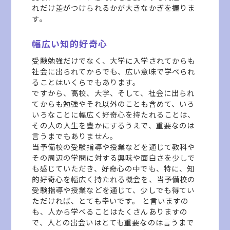
れだけ差がつけられるかが大きなかぎを握りま
す。
幅広い知的好奇心
受験勉強だけでなく、大学に入学されてからも
社会に出られてからでも、広い意味で学べられ
ることはいくらでもあります。
ですから、高校、大学、そして、社会に出られ
てからも勉強やそれ以外のことも含めて、いろ
いろなことに幅広く好奇心を持たれることは、
その人の人生を豊かにするうえで、重要なのは
言うまでもありません。
当予備校の受験指導や授業などを通じて教科や
その周辺の学問に対する興味や面白さを少しで
も感じていただき、好奇心の中でも、特に、知
的好奇心を幅広く持たれる機会を、当予備校の
受験指導や授業などを通じて、少しでも得てい
ただければ、とても幸いです。 と言いますの
も、人から学べることはたくさんありますの
で、人との出会いはとても重要なのは言うまで