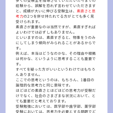
多くの受験生を指導させていただいた今までの
経験から、誤解を恐れず言わせていただきます
と、成績が大いに伸びる受験生は、
素直さと思
考力
の2つを併せ持たれてる方がとても多く見
受けられます。
素直さが重要なのは当然ですが、素直すぎれば
よいわけでは必ずしもありません。
といいますのは、素直すぎると、物事をうのみ
にしてしまう傾向がみられることがあるからで
す。
例えば、本当はどうなのかな、その理由や根拠
は何かな、というように思考することも重要で
す。
すべてを疑った方がいいというわけではもちろ
んありません。
ここでの思考というのは、もちろん、1番目の
論理的な思考力と同じ意味です。
ほどほどの素直さとほどほどの思考力が受験だ
けでなく、社会のさまざまな状況において、と
ても重要だと考えております。
受験勉強においては、医学部や歯学部、薬学部
受験においては、思考力を必要とする問題でど