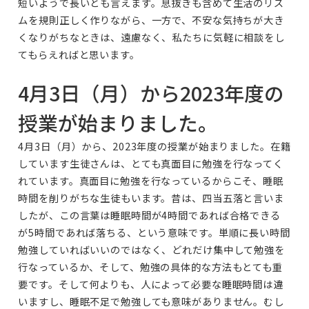
短いようで長いとも言えます。息抜きも含めて生活のリズ
ムを規則正しく作りながら、一方で、不安な気持ちが大き
くなりがちなときは、遠慮なく、私たちに気軽に相談をし
てもらえればと思います。
4月3日（月）から2023年度の
授業が始まりました。
4月3日（月）から、2023年度の授業が始まりました。在籍
しています生徒さんは、とても真面目に勉強を行なってく
れています。真面目に勉強を行なっているからこそ、睡眠
時間を削りがちな生徒もいます。昔は、四当五落と言いま
したが、この言葉は睡眠時間が4時間であれば合格できる
が5時間であれば落ちる、という意味です。単順に長い時間
勉強していればいいのではなく、どれだけ集中して勉強を
行なっているか、そして、勉強の具体的な方法もとても重
要です。そして何よりも、人によって必要な睡眠時間は違
いますし、睡眠不足で勉強しても意味がありません。むし