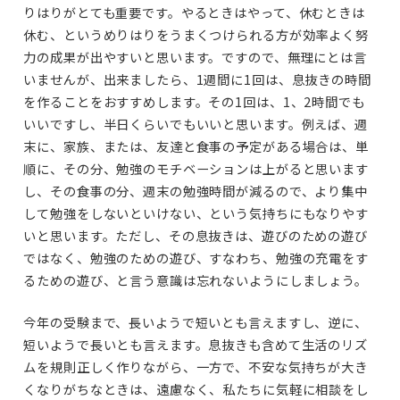
りはりがとても重要です。やるときはやって、休むときは
休む、というめりはりをうまくつけられる方が効率よく努
力の成果が出やすいと思います。ですので、無理にとは言
いませんが、出来ましたら、1週間に1回は、息抜きの時間
を作ることをおすすめします。その1回は、1、2時間でも
いいですし、半日くらいでもいいと思います。例えば、週
末に、家族、または、友達と食事の予定がある場合は、単
順に、その分、勉強のモチベーションは上がると思います
し、その食事の分、週末の勉強時間が減るので、より集中
して勉強をしないといけない、という気持ちにもなりやす
いと思います。ただし、その息抜きは、遊びのための遊び
ではなく、勉強のための遊び、すなわち、勉強の充電をす
るための遊び、と言う意識は忘れないようにしましょう。
今年の受験まで、長いようで短いとも言えますし、逆に、
短いようで長いとも言えます。息抜きも含めて生活のリズ
ムを規則正しく作りながら、一方で、不安な気持ちが大き
くなりがちなときは、遠慮なく、私たちに気軽に相談をし