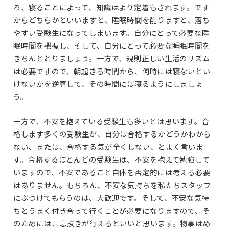
ろ、寝ることによって、知識はより定着もされます。です
からどちらかといいますと、睡眠時間を削りますと、落ち
やすい受験生になってしまいます。自分にとって必要な睡
眠時間を把握し、そして、自分にとって必要な睡眠時間を
きちんととりましょう。一方で、規則正しい生活のリズム
は必要ですので、朝起きる時間から、何時には寝ないとい
けないかを逆算して、その時間には寝るようにしましょ
う。
一方で、不安を抱えている受験生も多いとは思います。合
格します多くの受験生が、自分は合格するかどうかわから
ない、または、合格する気が全くしない、とよく言いま
す。合格するほとんどの受験生は、不安を抱えて勉強して
いますので、不安であること自体を否定的には考える必要
はありません。もちろん、不安な気持ちを私たちスタッフ
にぶつけてもらうのは、大歓迎です。そして、不安な気持
ちとうまく付き合って行くことが必要になりますので、そ
のためには、息抜きが行えるといいと思います。物事はめ