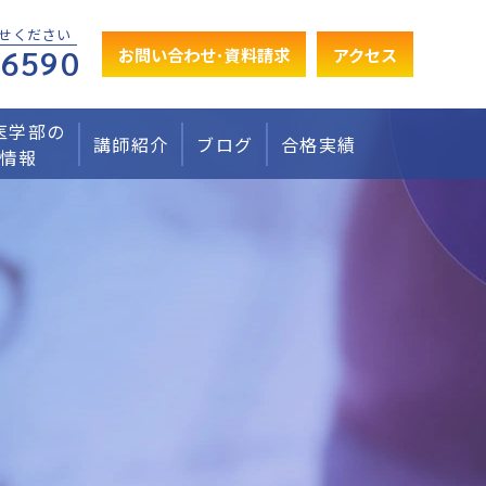
せください
-6590
お問い合わせ･資料請求
アクセス
医学部の
講師紹介
ブログ
合格実績
情報