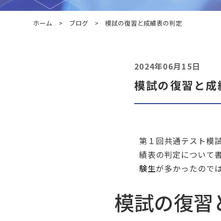
ホーム
>
ブログ
>
模試の復習と成績表の判定
2024年06月15日
模試の復習と成
第１回共通テスト模
績表の判定について
験生
が多かったので
模試の復習