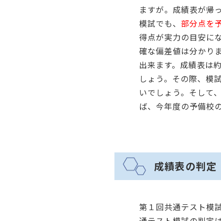
ますが。成績表が帰
模試でも、
部分点を
得点が実力の目安に
確な偏差値は分かり
出来ます。成績表は
しょう。その際、模
いでしょう。そして
ば、今年度の予備校
成績表の判定
第１回共通テスト模
通テスト模試の判定