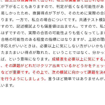
点が下がることもありますので、判定が低くなる可能性があ
り易しかったため、換算得点が下がり、そのために実際の合
あります。一方で、私立の場合についてです。共通テスト模
ですので、記述模試よりも偏差値は出ません。ですので、私
るはずですので、実際の合否の可能性よりも低くなってしま
、合格の可能性のある程度の指標にはなりますが、上記の理
の手応えがいいときは、必要以上に気にしない方がいいかも
、たまたまいい得点が取れた、ということではなく、分かっ
れば、という意味になります。
成績表を必要以上に気にする
る、その課題がどれだけクリア出来ているかどうかをチェッ
、などが重要です。その上で、次の模試に向かって課題を決
習を行うようにしましょう。
言う
ほど簡単ではありませんが
思います。