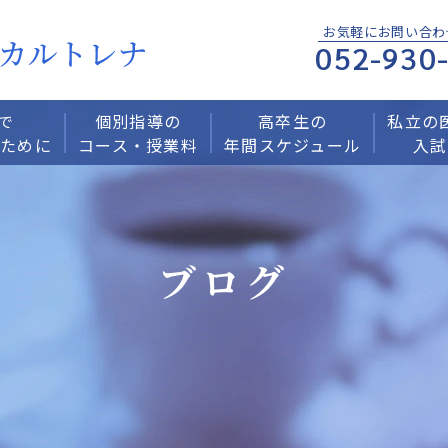
お気軽にお問い合わ
052-930
で
個別指導の
高卒生の
私立の
くために
コース・授業料
年間スケジュール
入試
ブログ