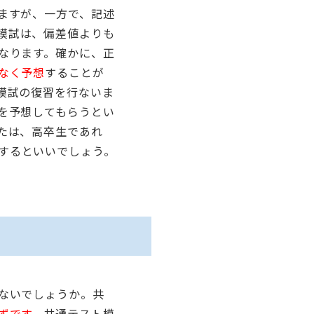
ますが、一方で、記述
模試は、偏差値よりも
なります。確かに、正
なく予想
することが
模試の復習を行ないま
を予想してもらうとい
たは、高卒生であれ
するといいでしょう。
ないでしょうか。共
ずです。
共通テスト模