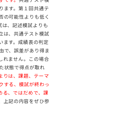
ります。第１回共通テ
否の可能性よりも低く
試は、記述模試よりも
立は、共通テスト模試
います。成績表の判定
由で、誤差があり得ま
しれません。この場合
た状態で得点が取れ
よりは、課題、テーマ
クする、模試が終わっ
める、ではだめで、課
、上記の内容をぜひ参