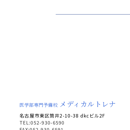
メディカルトレナ
医学部専門予備校
名古屋市東区筒井2-10-38 dkcビル2F
TEL:052-930-6590
FAX:052-930-6591