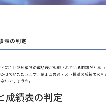
績表の判定
試と第１回記述模試の成績表が返却されている時期だと思い
書かせていただきます。第１回共通テスト模試の成績表の
判
はないでしょうか。
と成績表の判定