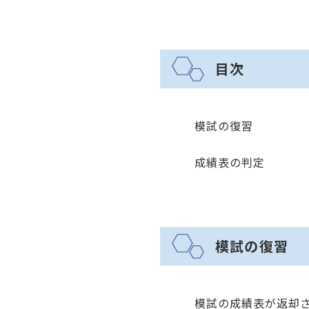
目次
模試の復習
成績表の判定
模試の復習
模試の成績表が返却