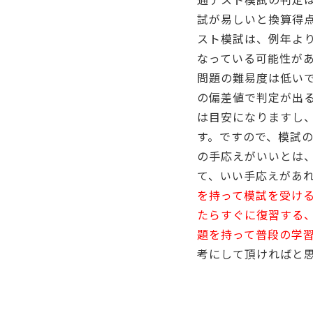
試が易しいと換算得
スト模試は、例年よ
なっている可能性が
問題の難易度は低い
の偏差値で判定が出
は目安になりますし
す。ですので、模試
の手応えがいいとは
て、いい手応えがあ
を持って模試を受け
たらすぐに復習する
題を持って普段の学
考にして頂ければと